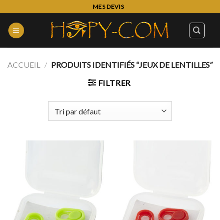
Skip
MES DEVIS
to
content
ACCUEIL
/
PRODUITS IDENTIFIÉS “JEUX DE LENTILLES”
FILTRER