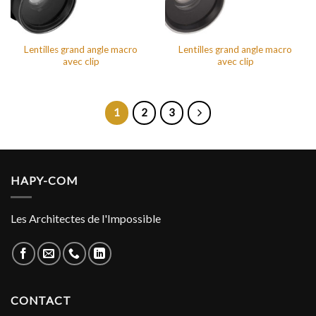
Lentilles grand angle macro
Lentilles grand angle macro
avec clip
avec clip
1
2
3
HAPY-COM
Les Architectes de l'Impossible
CONTACT