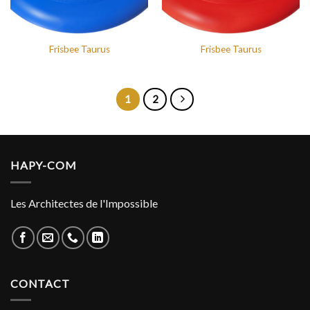
Frisbee Taurus
Frisbee Taurus
1
2
HAPY-COM
Les Architectes de l'Impossible
CONTACT