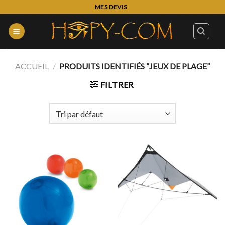
Skip
MES DEVIS
to
content
ACCUEIL
/
PRODUITS IDENTIFIÉS “JEUX DE PLAGE”
FILTRER