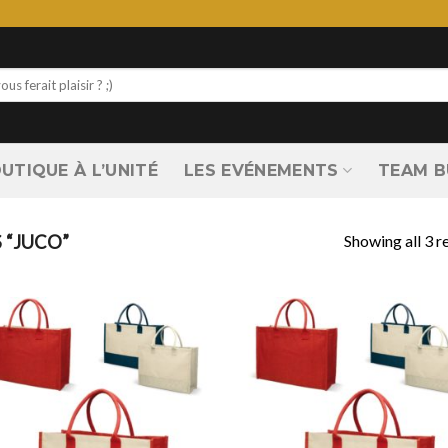
UTIQUE À L’UNITÉ
LES EVÉNEMENTS
TEAM B
Showing all 3 r
 “JUCO”