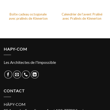
Boîte cadeau octogonale
Calendrier de l’avent Praliné
avec pralinés de Kinnerton
avec Pralinés de Kinnerton
HAPY-COM
Les Architectes de l'Impossible
CONTACT
HÂPY-COM