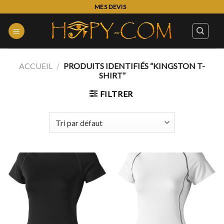
Skip
MES DEVIS
to
content
ACCUEIL
/
PRODUITS IDENTIFIÉS “KINGSTON T-
SHIRT”
FILTRER