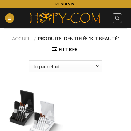
Skip
MES DEVIS
to
content
ACCUEIL
/
PRODUITS IDENTIFIÉS “KIT BEAUTÉ”
FILTRER