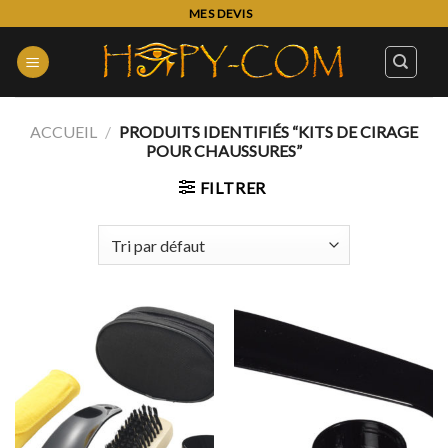
Skip
MES DEVIS
to
content
ACCUEIL
/
PRODUITS IDENTIFIÉS “KITS DE CIRAGE
POUR CHAUSSURES”
FILTRER