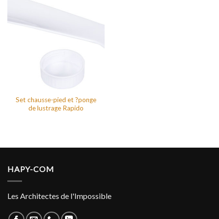
Set chausse-pied et ?ponge
de lustrage Rapido
HAPY-COM
Les Architectes de l'Impossible