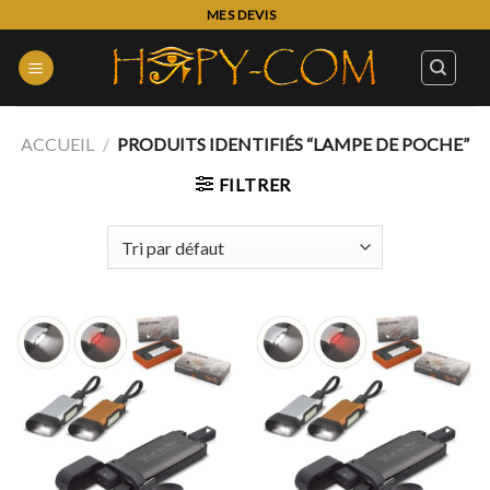
Skip
MES DEVIS
to
content
ACCUEIL
/
PRODUITS IDENTIFIÉS “LAMPE DE POCHE”
FILTRER