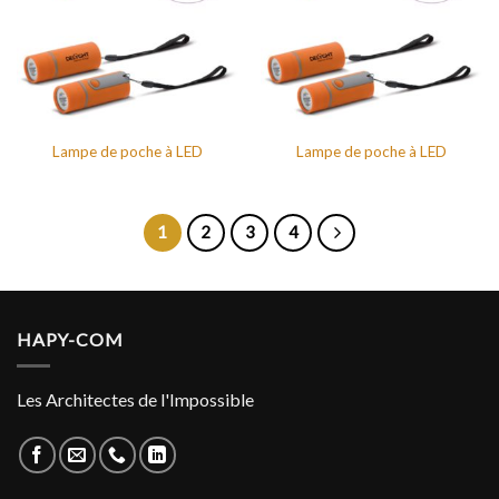
Lampe de poche à LED
Lampe de poche à LED
1
2
3
4
HAPY-COM
Les Architectes de l'Impossible