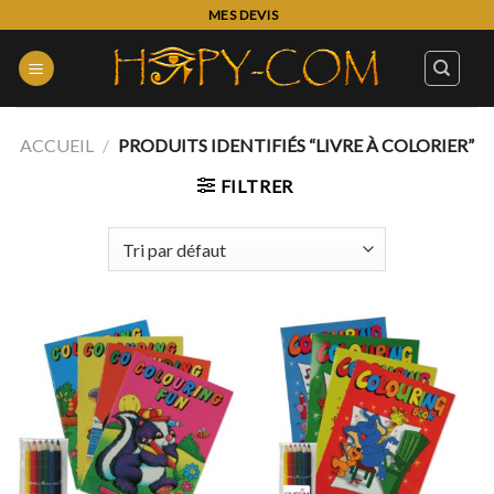
Skip
MES DEVIS
to
content
ACCUEIL
/
PRODUITS IDENTIFIÉS “LIVRE À COLORIER”
FILTRER