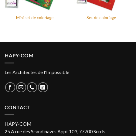
Mini set de coloriage
Set de coloriage
HAPY-COM
Les Architectes de l'Impossible
CONTACT
HÂPY-COM
25 A rue des Scandinaves Appt 103, 77700 Serris