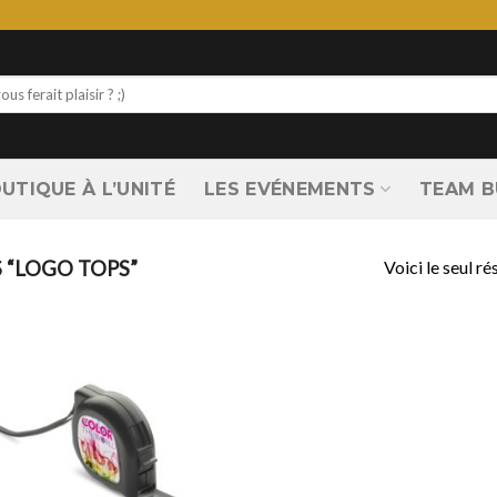
UTIQUE À L’UNITÉ
LES EVÉNEMENTS
TEAM B
Voici le seul ré
 “LOGO TOPS”