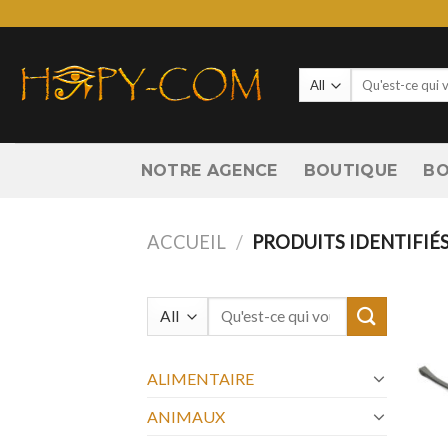
Skip
to
content
Recherche
pour :
NOTRE AGENCE
BOUTIQUE
BO
ACCUEIL
/
PRODUITS IDENTIFIÉS
Recherche
pour :
ALIMENTAIRE
ANIMAUX