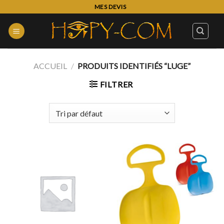
Skip
MES DEVIS
to
content
ACCUEIL
/
PRODUITS IDENTIFIÉS “LUGE”
FILTRER