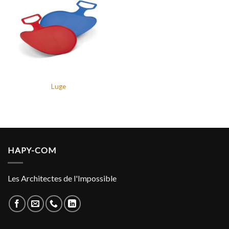
Luge
HAPY-COM
Les Architectes de l'Impossible