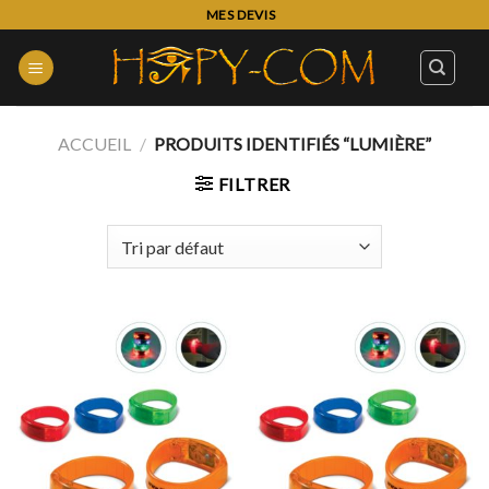
Skip
MES DEVIS
to
content
ACCUEIL
/
PRODUITS IDENTIFIÉS “LUMIÈRE”
FILTRER