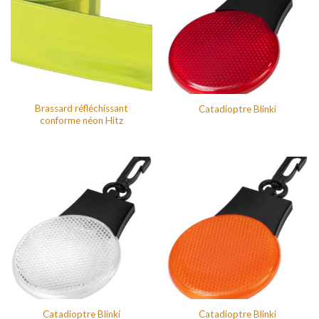
Brassard réfléchissant
Catadioptre Blinki
conforme néon Hitz
Catadioptre Blinki
Catadioptre Blinki