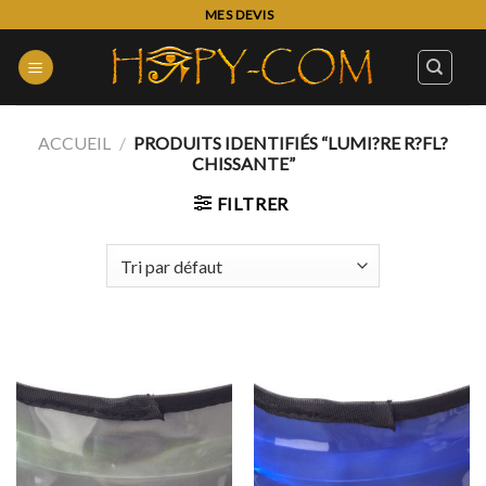
Skip
MES DEVIS
to
content
ACCUEIL
/
PRODUITS IDENTIFIÉS “LUMI?RE R?FL?
CHISSANTE”
FILTRER