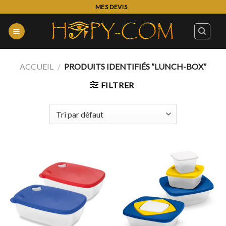
Skip
MES DEVIS
to
content
ACCUEIL
/
PRODUITS IDENTIFIÉS “LUNCH-BOX”
FILTRER