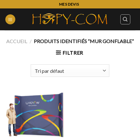
Skip
MES DEVIS
to
content
ACCUEIL
/
PRODUITS IDENTIFIÉS “MUR GONFLABLE”
FILTRER