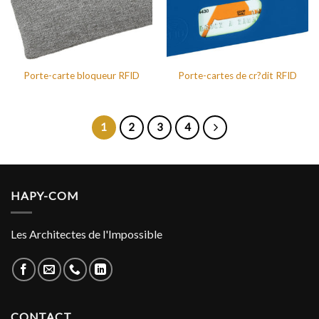
Porte-carte bloqueur RFID
Porte-cartes de cr?dit RFID
1
2
3
4
HAPY-COM
Les Architectes de l'Impossible
CONTACT