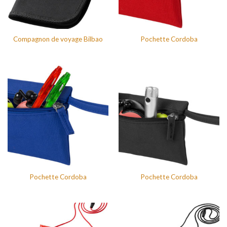
Compagnon de voyage Bilbao
Pochette Cordoba
Pochette Cordoba
Pochette Cordoba