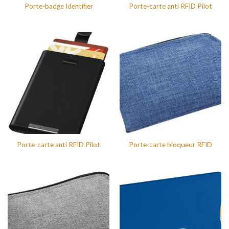
Porte-badge Identifier
Porte-carte anti RFID Pilot
Porte-carte anti RFID Pilot
Porte-carte bloqueur RFID