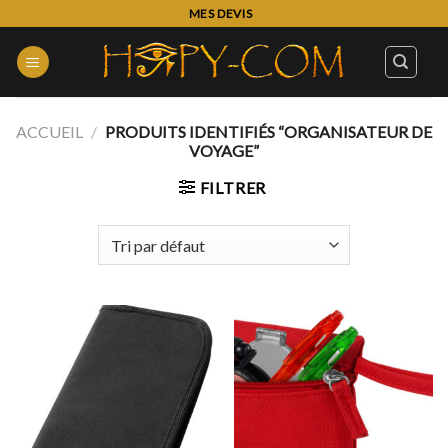
Skip
MES DEVIS
to
content
ACCUEIL
/
PRODUITS IDENTIFIÉS “ORGANISATEUR DE
VOYAGE”
FILTRER