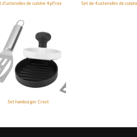
t d’ustensiles de cuisine 4 pi?ces
Set de 4 ustensiles de cuisin
Set hamburger Crest