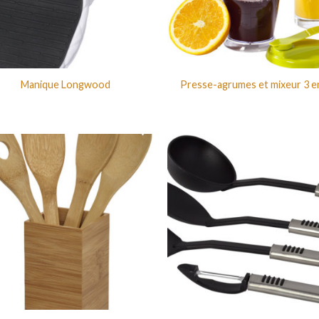
Manique Longwood
Presse-agrumes et mixeur 3 e