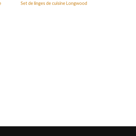
e
Set de linges de cuisine Longwood