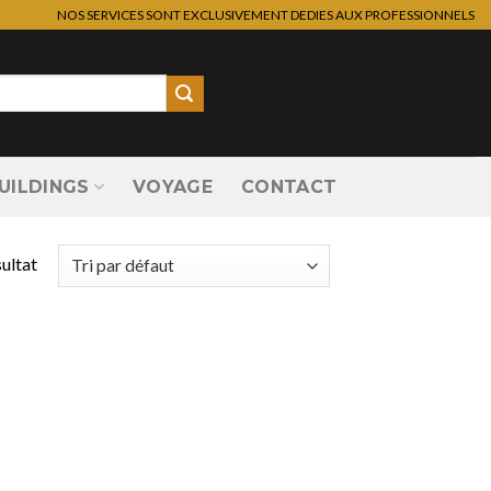
NOS SERVICES SONT EXCLUSIVEMENT DEDIES AUX PROFESSIONNELS
UILDINGS
VOYAGE
CONTACT
sultat