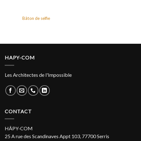
Bâton de selfie
HAPY-COM
Les Architectes de l'Impossible
CONTACT
HÂPY-COM
25 A rue des Scandinaves Appt 103, 77700 Serris