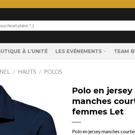
UTIQUE À L’UNITÉ
LES EVÉNEMENTS
TEAM B
NEL
/
HAUTS
/
POLOS
Polo en jersey
manches cour
femmes Let
Polo en jersey manches court