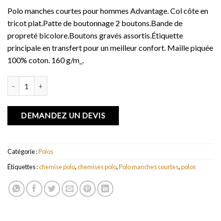
Polo manches courtes pour hommes Advantage. Col côte en
tricot plat.Patte de boutonnage 2 boutons.Bande de
propreté bicolore.Boutons gravés assortis.Étiquette
principale en transfert pour un meilleur confort. Maille piquée
100% coton. 160 g/m_.
quantité de Polo manches courtes pour hommes Advantage
DEMANDEZ UN DEVIS
Catégorie :
Polos
Étiquettes :
chemise polo
,
chemises polo
,
Polo manches courtes
,
polos