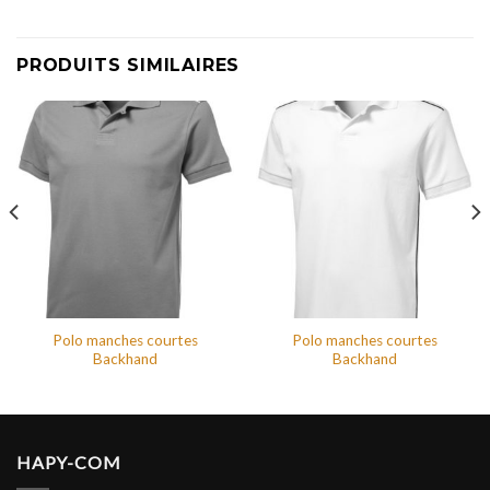
PRODUITS SIMILAIRES
Polo manches courtes
Polo manches courtes
Backhand
Backhand
HAPY-COM