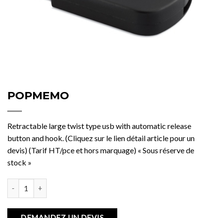
POPMEMO
Retractable large twist type usb with automatic release
button and hook. (Cliquez sur le lien détail article pour un
devis) (Tarif HT/pce et hors marquage) « Sous réserve de
stock »
quantité de POPMEMO
DEMANDEZ UN DEVIS