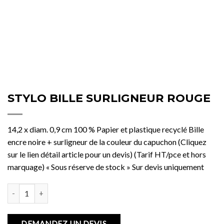
STYLO BILLE SURLIGNEUR ROUGE
14,2 x diam. 0,9 cm 100 % Papier et plastique recyclé Bille
encre noire + surligneur de la couleur du capuchon (Cliquez
sur le lien détail article pour un devis) (Tarif HT/pce et hors
marquage) « Sous réserve de stock » Sur devis uniquement
quantité de STYLO BILLE SURLIGNEUR ROUGE
DEMANDEZ UN DEVIS