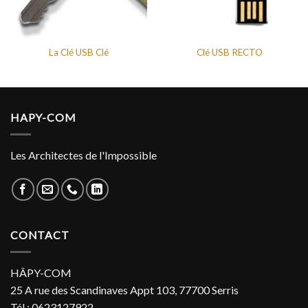
La Clé USB Clé
Clé USB RECTO
HAPY-COM
Les Architectes de l'Impossible
CONTACT
HÂPY-COM
25 A rue des Scandinaves Appt 103, 77700 Serris
Tél : 0623127922