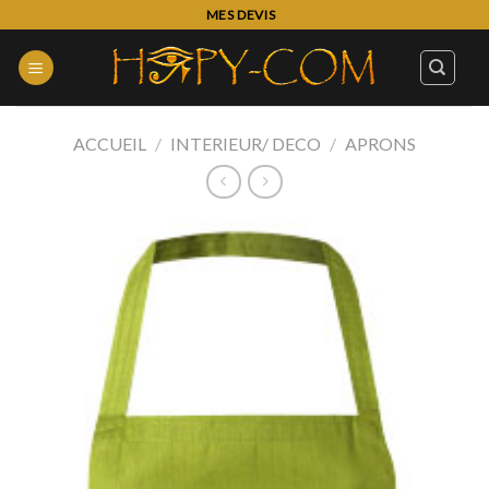
Skip
MES DEVIS
to
content
ACCUEIL
/
INTERIEUR/ DECO
/
APRONS