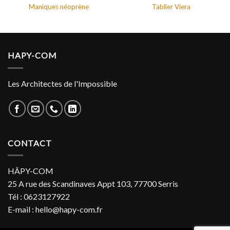
Maniques néoprène
Tablier Viera
HAPY-COM
Les Architectes de l'Impossible
CONTACT
HÂPY-COM
25 A rue des Scandinaves Appt 103, 77700 Serris
Tél : 0623127922
E-mail : hello@hapy-com.fr