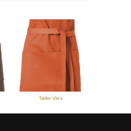
Tablier Viera