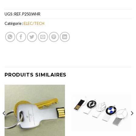
UGS :
REF. P250.WHR
Catégorie :
ELEC/TECH
PRODUITS SIMILAIRES