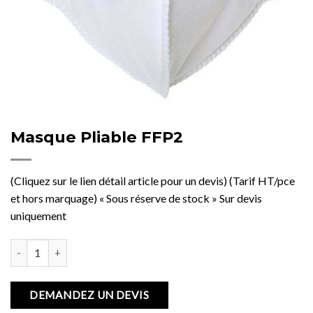
Masque Pliable FFP2
(Cliquez sur le lien détail article pour un devis) (Tarif HT/pce
et hors marquage) « Sous réserve de stock » Sur devis
uniquement
quantité de Masque Pliable FFP2
DEMANDEZ UN DEVIS