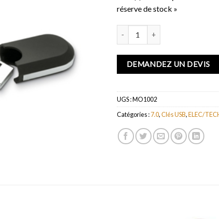
réserve de stock »
quantité de SILKTECH
DEMANDEZ UN DEVIS
UGS :
MO1002
Catégories :
7.0
,
Clés USB
,
ELEC/TEC