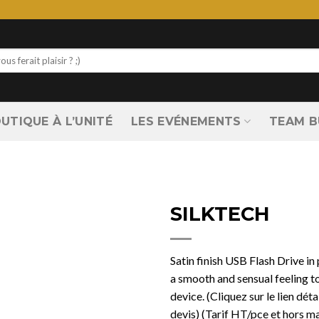
UTIQUE À L’UNITÉ
LES EVÉNEMENTS
TEAM B
SILKTECH
Satin finish USB Flash Drive in
a smooth and sensual feeling to
device. (Cliquez sur le lien déta
devis) (Tarif HT/pce et hors m