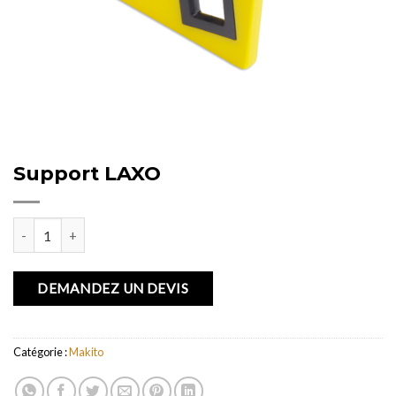
Support LAXO
quantité de Support LAXO
DEMANDEZ UN DEVIS
Catégorie :
Makito