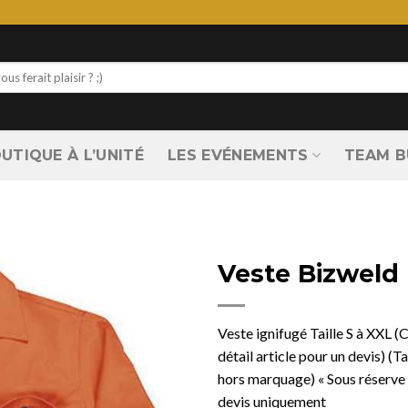
UTIQUE À L’UNITÉ
LES EVÉNEMENTS
TEAM B
Veste Bizweld
Veste ignifugé Taille S à XXL (C
détail article pour un devis) (T
hors marquage) « Sous réserve 
devis uniquement